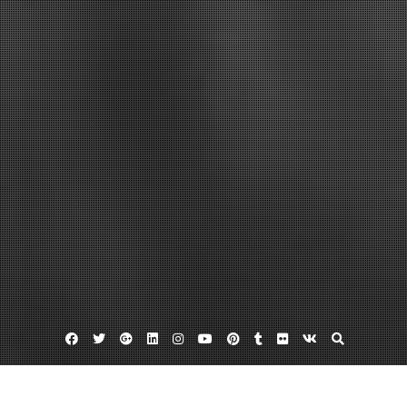
Facebook
Twitter
Google
Linkedin
Instagram
YouTube
Pinterest
Tumblr
Flickr
VK
Plus