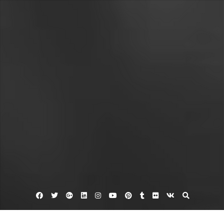
Facebook
Twitter
Google
Linkedin
Instagram
YouTube
Pinterest
Tumblr
Flickr
VK
Plus