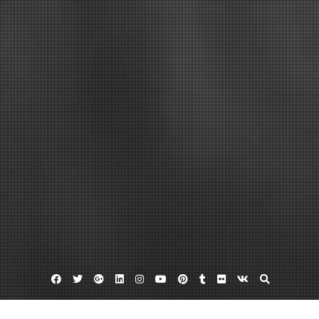
Facebook
Twitter
Google
Linkedin
Instagram
YouTube
Pinterest
Tumblr
Flickr
VK
Plus