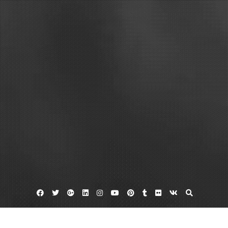
Facebook
Twitter
Google
Linkedin
Instagram
YouTube
Pinterest
Tumblr
Flickr
VK
Plus