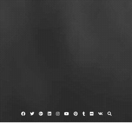
Facebook
Twitter
Google
Linkedin
Instagram
YouTube
Pinterest
Tumblr
Flickr
VK
Plus