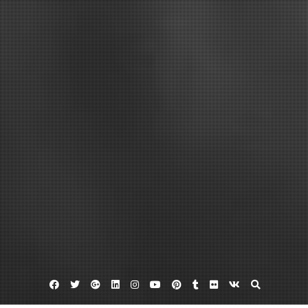
Facebook
Twitter
Google
Linkedin
Instagram
YouTube
Pinterest
Tumblr
Flickr
VK
Plus