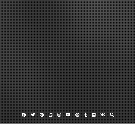
Facebook
Twitter
Google
Linkedin
Instagram
YouTube
Pinterest
Tumblr
Flickr
VK
Plus