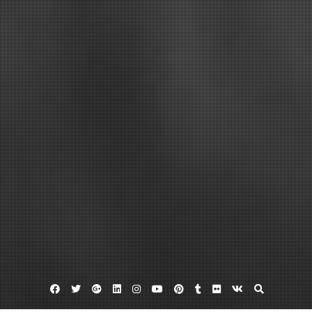
Facebook
Twitter
Google
Linkedin
Instagram
YouTube
Pinterest
Tumblr
Flickr
VK
Plus