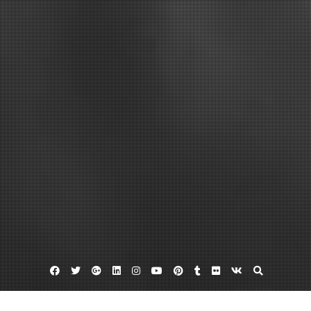
Facebook
Twitter
Google
Linkedin
Instagram
YouTube
Pinterest
Tumblr
Flickr
VK
Plus