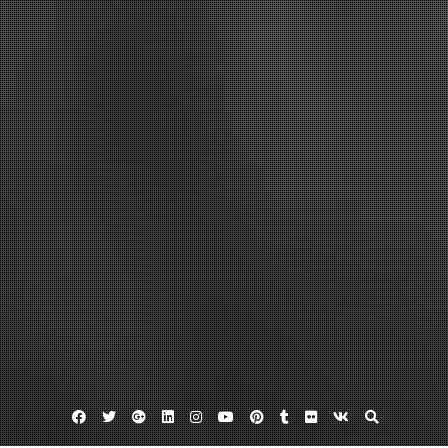
Facebook
Twitter
Google
Linkedin
Instagram
YouTube
Pinterest
Tumblr
Flickr
VK
Plus