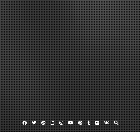
Facebook
Twitter
Google
Linkedin
Instagram
YouTube
Pinterest
Tumblr
Flickr
VK
Plus