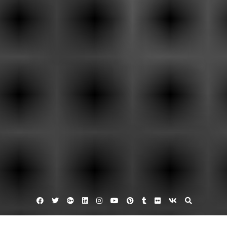
Facebook
Twitter
Google
Linkedin
Instagram
YouTube
Pinterest
Tumblr
Flickr
VK
Plus